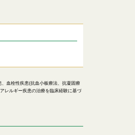
、血栓性疾患(抗血小板療法、抗凝固療
疫アレルギー疾患の治療を臨床経験に基づ