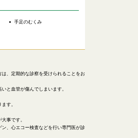
手足のむくみ
る
方は、定期的な診察を受けられることをお
高いと血管が傷んでしまいます。
ります。
が大事です。
ゲン、心エコー検査などを行い専門医が診