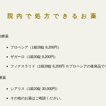
院内で処方できるお薬
治療薬
プロペシア（1箱28錠 8,200円）
ザガーロ（1箱30錠 9,200円）
フィナスラリド（1箱28錠 6,200円 ※プロペシアの後発品
療薬
シアリス（1箱20錠 30,000円）
その他のお薬はご相談ください。