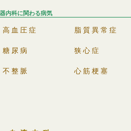
器内科に関わる病気
高血圧症
脂質異常症
糖尿病
狭心症
不整脈
心筋梗塞