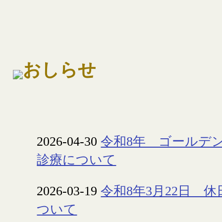
2025-10-17
令和7年度 インフルエン
チンについて
2025-09-04
9月7日 休日当番医につい