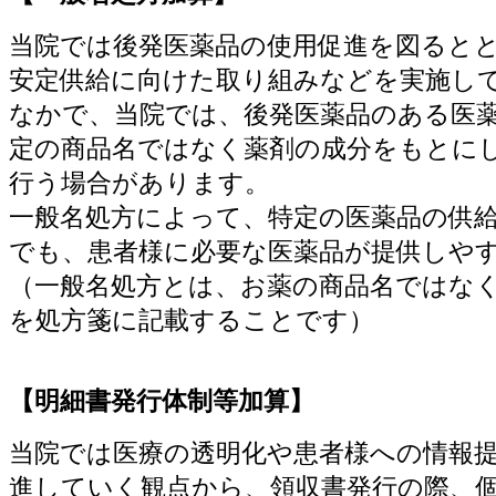
当院では後発医薬品の使用促進を図ると
安定供給に向けた取り組みなどを実施し
なかで、当院では、後発医薬品のある医
定の商品名ではなく薬剤の成分をもとに
行う場合があります。
一般名処方によって、特定の医薬品の供
でも、患者様に必要な医薬品が提供しや
（一般名処方とは、お薬の商品名ではな
を処方箋に記載することです）
【明細書発行体制等加算】
当院では医療の透明化や患者様への情報
進していく観点から、領収書発行の際、