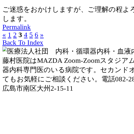
ご迷惑をおかけしますが、ご理解の程よ
します。
Permalink
«
1
2
3
4
5
6
»
Back To Index