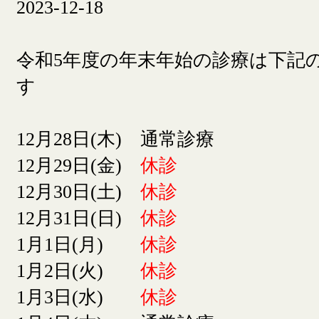
2023-12-18
令和5年度の年末年始の診療は下記
す
12月28日(木) 通常診療
12月29日(金)
休診
12月30日(土)
休診
12月31日(日)
休診
1月1日(月)
休診
1月2日(火)
休診
1月3日(水)
休診