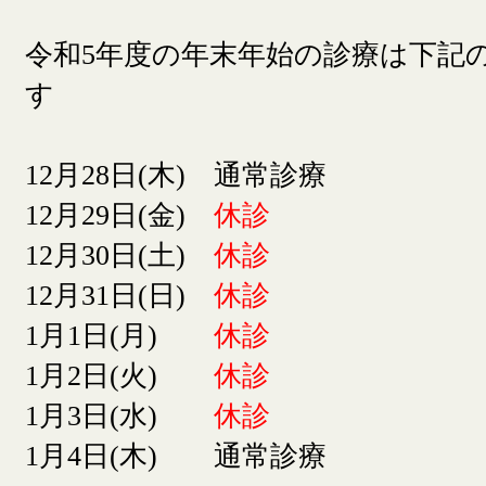
令和5年度の年末年始の診療は下記
す
12月28日(木) 通常診療
12月29日(金)
休診
12月30日(土)
休診
12月31日(日)
休診
1月1日(月)
休診
1月2日(火)
休診
1月3日(水)
休診
1月4日(木) 通常診療