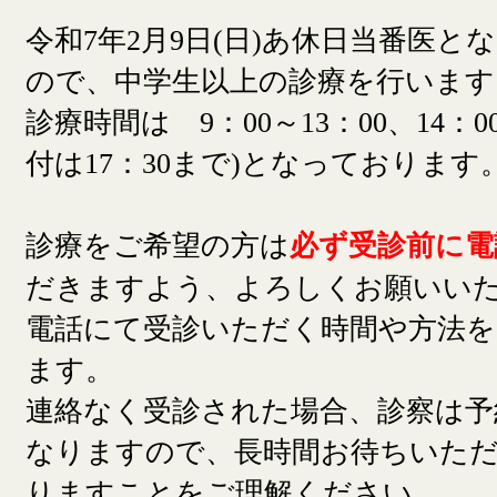
令和7年2月9日(日)あ休日当番医と
ので、中学生以上の診療を行います
診療時間は 9：00～13：00、14：00
付は17：30まで)となっております
診療をご希望の方は
必ず受診前に電
だきますよう、よろしくお願いい
電話にて受診いただく時間や方法
ます。
連絡なく受診された場合、診察は予
なりますので、長時間お待ちいた
りますことをご理解ください。