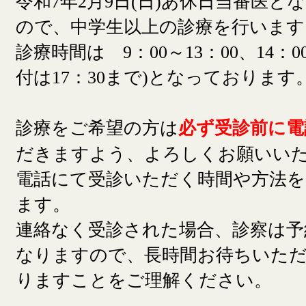
令和7年2月9日(日)あ休日当番医と
ので、中学生以上の診療を行います
診療時間は 9：00～13：00、14：00
付は17：30まで)となっております
診療をご希望の方は
必ず受診前に電
だきますよう、よろしくお願いい
電話にて受診いただく時間や方法
ます。
連絡なく受診された場合、診察は予
なりますので、長時間お待ちいた
りますことをご理解ください。