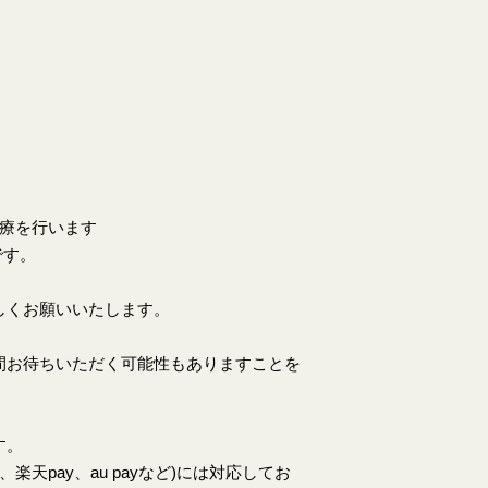
。
診療を行います
です。
しくお願いいたします。
間お待ちいただく可能性もありますことを
す。
天pay、au payなど)には対応してお