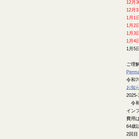
12月
12月
1月1
1月2
1月3
1月4
1月5
ご理
Perma
令和
お知
2025-
令和
インフ
費用は
64歳
2回