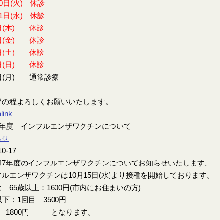
30日(火) 休診
31日(水) 休診
日(木) 休診
日(金) 休診
日(土) 休診
日(日) 休診
日(月) 通常診療
解の程よろしくお願いいたします。
link
7年度 インフルエンザワクチンについて
らせ
10-17
7年度のインフルエンザワクチンについてお知らせいたします。
ルエンザワクチンは10月15日(水)より接種を開始しております。
 65歳以上：1600円(市内にお住まいの方)
以下：1回目 3500円
目 1800円 となります。