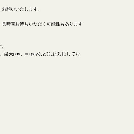
くお願いいたします。
、長時間お待ちいただく可能性もあります
す。
天pay、au payなど)には対応してお