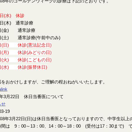
8年のゴールデンウィークの診療は下記のとおりです。
9日(水) 休診
0日(木) 通常診療
日(金) 通常診療
日(土) 通常診療(午前中のみ)
日(日) 休診(憲法記念日)
日(月) 休診(みどりの日)
日(火) 休診(こどもの日)
日(水) 休診(振替休日)
惑をおかけしますが、ご理解の程おねがいいたします。
link
年3月22日 休日当番医について
らせ
03-19
8年3月22日(日)は休日当番医となっておりますので、中学生以
間は 9：00～13：00、14：00～18：00 (受付は17：30まで) 