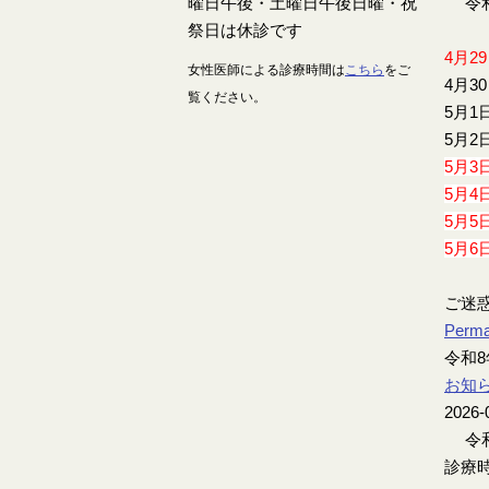
令和
4月2
女性医師による診療時間は
こちら
をご
4月3
覧ください。
5月1
5月2
5月3
5月4
5月5
5月6
ご迷
Perma
令和8
お知
2026-
令和
診療時