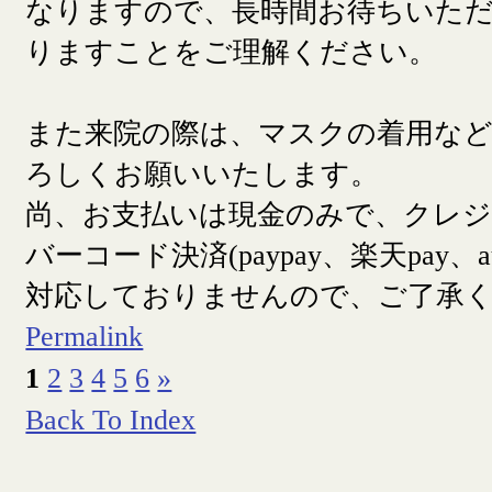
なりますので、長時間お待ちいた
りますことをご理解ください。
また来院の際は、マスクの着用な
ろしくお願いいたします。
尚、お支払いは現金のみで、クレ
バーコード決済(paypay、楽天pay、a
対応しておりませんので、ご了承
Permalink
1
2
3
4
5
6
»
Back To Index