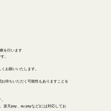
。
診療を行います
です。
しくお願いいたします。
間お待ちいただく可能性もありますことを
す。
天pay、au payなど)には対応してお