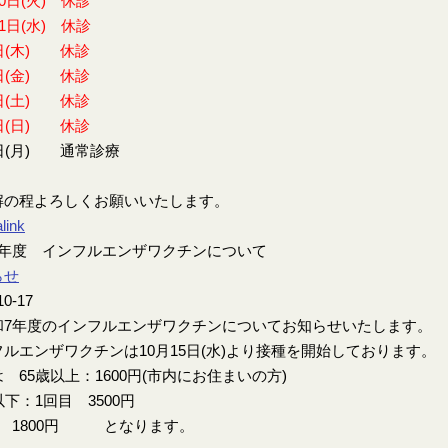
30日(火) 休診
31日(水) 休診
日(木) 休診
日(金) 休診
日(土) 休診
日(日) 休診
日(月) 通常診療
解の程よろしくお願いいたします。
link
7年度 インフルエンザワクチンについて
らせ
10-17
7年度のインフルエンザワクチンについてお知らせいたします。
ルエンザワクチンは10月15日(水)より接種を開始しております。
 65歳以上：1600円(市内にお住まいの方)
以下：1回目 3500円
目 1800円 となります。