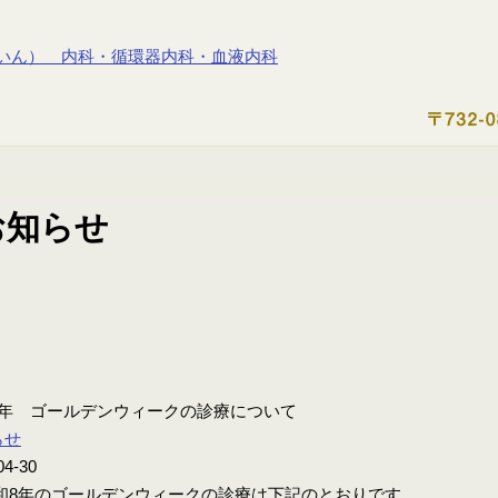
8年 ゴールデンウィークの診療について
らせ
04-30
8年のゴールデンウィークの診療は下記のとおりです。