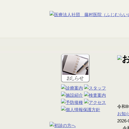
令和
お知
2026-
令和