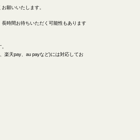
くお願いいたします。
、長時間お待ちいただく可能性もあります
す。
天pay、au payなど)には対応してお