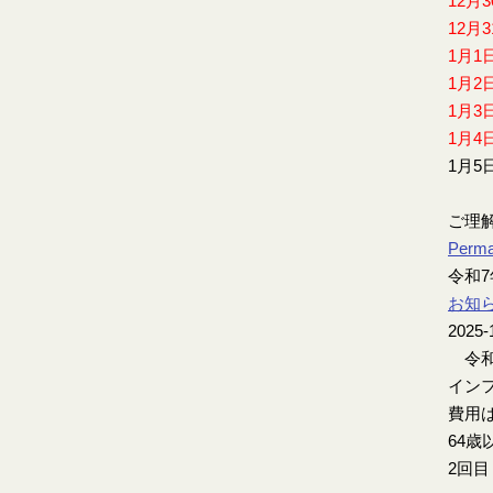
12月
12月
1月1
1月2
1月3
1月4
1月5
ご理
Perma
令和
お知
2025-
令和
インフ
費用は
64歳
2回