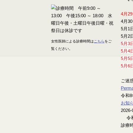
4月2
4月3
5月1
5月2
女性医師による診療時間は
こちら
をご
5月3
覧ください。
5月4
5月5
5月6
ご迷
Perma
令和8
お知
2026-
令和
診療時