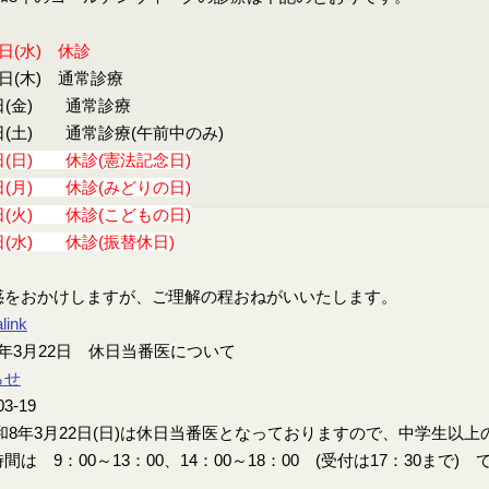
9日(水) 休診
0日(木) 通常診療
日(金) 通常診療
日(土) 通常診療(午前中のみ)
日(日) 休診(憲法記念日)
日(月) 休診(みどりの日)
日(火) 休診(こどもの日)
日(水) 休診(振替休日)
惑をおかけしますが、ご理解の程おねがいいたします。
link
年3月22日 休日当番医について
らせ
03-19
8年3月22日(日)は休日当番医となっておりますので、中学生以
間は 9：00～13：00、14：00～18：00 (受付は17：30まで) 