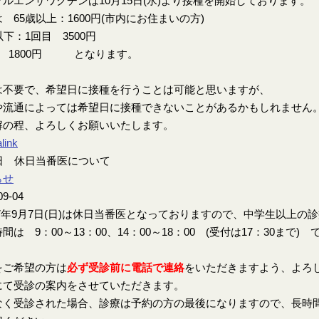
ルエンザワクチンは10月15日(水)より接種を開始しております。
 65歳以上：1600円(市内にお住まいの方)
以下：1回目 3500円
目 1800円 となります。
は不要で、希望日に接種を行うことは可能と思いますが、
や流通によっては希望日に接種できないことがあるかもしれません
解の程、よろしくお願いいたします。
link
7日 休日当番医について
らせ
09-04
7年9月7日(日)は休日当番医となっておりますので、中学生以上の
間は 9：00～13：00、14：00～18：00 (受付は17：30まで) 
をご希望の方は
必ず受診前に電話で連絡
をいただきますよう、よろ
にて受診の案内をさせていただきます。
なく受診された場合、診療は予約の方の最後になりますので、長時