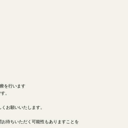
。
診療を行います
です。
しくお願いいたします。
間お待ちいただく可能性もありますことを