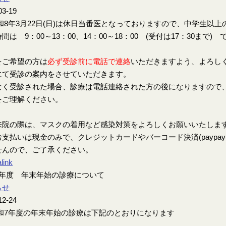
03-19
8年3月22日(日)は休日当番医となっておりますので、中学生以
間は 9：00～13：00、14：00～18：00 (受付は17：30まで) 
をご希望の方は
必ず受診前に電話で連絡
いただきますよう、よろし
にて受診の案内をさせていただきます。
なく受診された場合、診療は電話連絡された方の後になりますので
をご理解ください。
来院の際は、マスクの着用など感染対策をよろしくお願いいたしま
支払いは現金のみで、クレジットカードやバーコード決済(paypay、楽
せんので、ご了承ください。
link
7年度 年末年始の診療について
らせ
12-24
7年度の年末年始の診療は下記のとおりになります