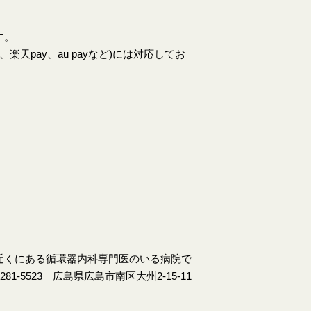
す。
天pay、au payなど)には対応してお