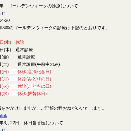
8年 ゴールデンウィークの診療について
らせ
04-30
8年のゴールデンウィークの診療は下記のとおりです。
9日(水) 休診
0日(木) 通常診療
日(金) 通常診療
日(土) 通常診療(午前中のみ)
日(日) 休診(憲法記念日)
日(月) 休診(みどりの日)
日(火) 休診(こどもの日)
日(水) 休診(振替休日)
惑をおかけしますが、ご理解の程おねがいいたします。
link
年3月22日 休日当番医について
らせ