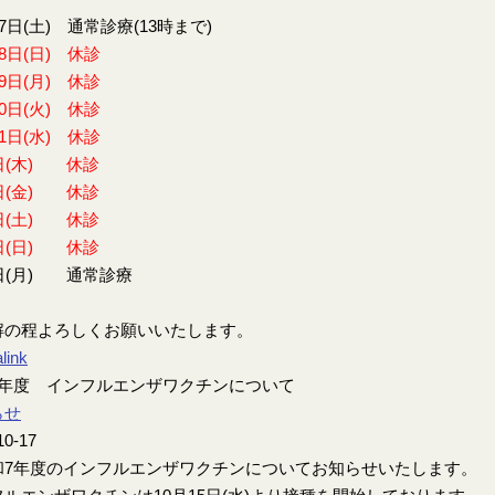
27日(土) 通常診療(13時まで)
28日(日) 休診
29日(月) 休診
30日(火) 休診
31日(水) 休診
日(木) 休診
日(金) 休診
日(土) 休診
日(日) 休診
日(月) 通常診療
解の程よろしくお願いいたします。
link
7年度 インフルエンザワクチンについて
らせ
10-17
7年度のインフルエンザワクチンについてお知らせいたします。