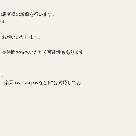
上の患者様の診療を行います。
です。
くお願いいたします。
、長時間お待ちいただく可能性もあります
す。
天pay、au payなど)には対応してお