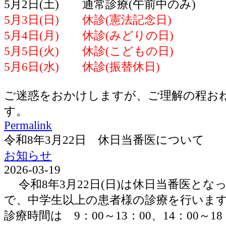
5月2日(土) 通常診療(午前中のみ)
5月3日(日) 休診(憲法記念日)
5月4日(月) 休診(みどりの日)
5月5日(火) 休診(こどもの日)
5月6日(水) 休診(振替休日)
ご迷惑をおかけしますが、ご理解の程お
す。
Permalink
令和8年3月22日 休日当番医について
お知らせ
2026-03-19
令和8年3月22日(日)は休日当番医とな
で、中学生以上の患者様の診療を行いま
診療時間は 9：00～13：00、14：00～1