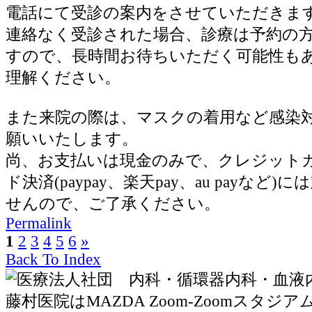
電話にて受診の案内をさせていただきま
連絡なく受診された場合、診療は予約の
すので、長時間お待ちいただく可能性も
理解ください。
また来院の際は、マスクの着用など感染
願いいたします。
尚、お支払いは現金のみで、クレジット
ド決済(paypay、楽天pay、au payなど
せんので、ご了承ください。
Permalink
1
2
3
4
5
6
»
Back To Index