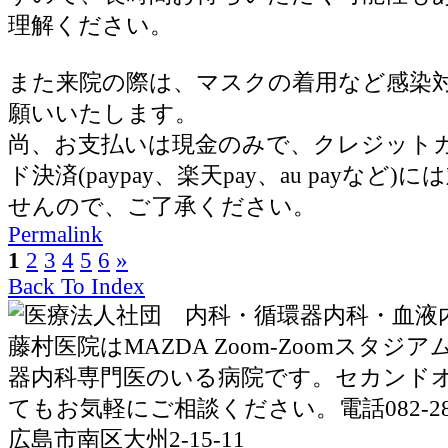
理解ください。
また来院の際は、マスクの着用など感染
願いいたします。
尚、お支払いは現金のみで、クレジット
ド決済(paypay、楽天pay、au payなど
せんので、ご了承ください。
Permalink
1
2
3
4
5
6
»
Back To Index