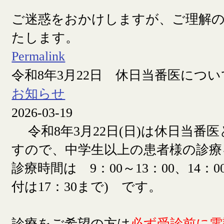
ご迷惑をおかけしますが、ご理解
たします。
Permalink
令和8年3月22日 休日当番医につい
お知らせ
2026-03-19
令和8年3月22日(日)は休日当番
すので、中学生以上の患者様の診療
診療時間は 9：00～13：00、14：00
付は17：30まで) です。
診療をご希望の方は
必ず受診前に電