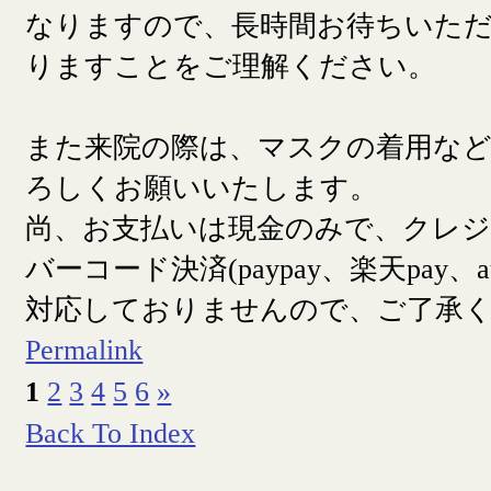
なりますので、長時間お待ちいた
りますことをご理解ください。
また来院の際は、マスクの着用な
ろしくお願いいたします。
尚、お支払いは現金のみで、クレ
バーコード決済(paypay、楽天pay、a
対応しておりませんので、ご了承
Permalink
1
2
3
4
5
6
»
Back To Index