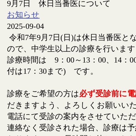
9月7日 休日当番医について
お知らせ
2025-09-04
令和7年9月7日(日)は休日当番医
ので、中学生以上の診療を行います
診療時間は 9：00～13：00、14：00
付は17：30まで) です。
診療をご希望の方は
必ず受診前に電
だきますよう、よろしくお願いい
電話にて受診の案内をさせていた
連絡なく受診された場合、診療は予