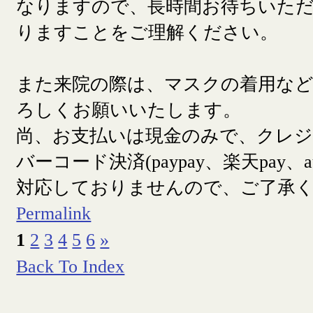
なりますので、長時間お待ちいた
りますことをご理解ください。
また来院の際は、マスクの着用な
ろしくお願いいたします。
尚、お支払いは現金のみで、クレ
バーコード決済(paypay、楽天pay、a
対応しておりませんので、ご了承
Permalink
1
2
3
4
5
6
»
Back To Index