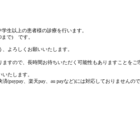
、中学生以上の患者様の診療を行います。
30まで) です。
う、よろしくお願いいたします。
りますので、長時間お待ちいただく可能性もありますことをご
いいたします。
aypay、楽天pay、au payなど)には対応しておりません