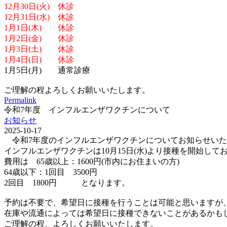
12月30日(火) 休診
12月31日(水) 休診
1月1日(木) 休診
1月2日(金) 休診
1月3日(土) 休診
1月4日(日) 休診
1月5日(月) 通常診療
ご理解の程よろしくお願いいたします。
Permalink
令和7年度 インフルエンザワクチンについて
お知らせ
2025-10-17
令和7年度のインフルエンザワクチンについてお知らせいた
インフルエンザワクチンは10月15日(水)より接種を開始して
費用は 65歳以上：1600円(市内にお住まいの方)
64歳以下：1回目 3500円
2回目 1800円 となります。
予約は不要で、希望日に接種を行うことは可能と思いますが
在庫や流通によっては希望日に接種できないことがあるかも
ご理解の程、よろしくお願いいたします。