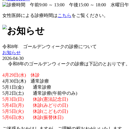
女性医師による診療時間は
こちら
をご覧ください。
令和8年 ゴールデンウィークの診療について
お知らせ
2026-04-30
令和8年のゴールデンウィークの診療は下記のとおりです
4月29日(水) 休診
4月30日(木) 通常診療
5月1日(金) 通常診療
5月2日(土) 通常診療(午前中のみ)
5月3日(日) 休診(憲法記念日)
5月4日(月) 休診(みどりの日)
5月5日(火) 休診(こどもの日)
5月6日(水) 休診(振替休日)
ご迷惑をおかけしますが、ご理解の程おねがいいたします。