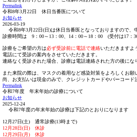
Permalink
令和8年3月22日 休日当番医について
お知らせ
2026-03-19
令和8年3月22日(日)は休日当番医となっておりますので
診療時間は 9：00～13：00、14：00～18：00 (受付は17：
診療をご希望の方は
必ず受診前に電話で連絡
いただきますよ
電話にて受診の案内をさせていただきます。
連絡なく受診された場合、診療は電話連絡された方の後にな
また来院の際は、マスクの着用など感染対策をよろしくお願
尚、お支払いは現金のみで、クレジットカードやバーコード決済(p
Permalink
令和7年度 年末年始の診療について
お知らせ
2025-12-24
令和7年度の年末年始の診療は下記のとおりになります
12月27日(土) 通常診療(13時まで)
12月28日(日) 休診
12月29日(月) 休診