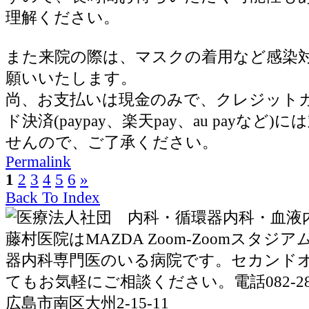
理解ください。
また来院の際は、マスクの着用など感染
願いいたします。
尚、お支払いは現金のみで、クレジット
ド決済(paypay、楽天pay、au payなど
せんので、ご了承ください。
Permalink
1
2
3
4
5
6
»
Back To Index