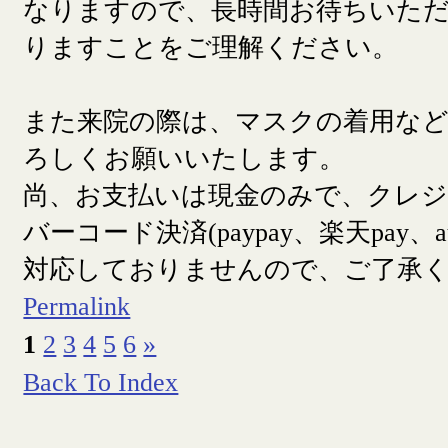
なりますので、長時間お待ちいた
りますことをご理解ください。
また来院の際は、マスクの着用な
ろしくお願いいたします。
尚、お支払いは現金のみで、クレ
バーコード決済(paypay、楽天pay、a
対応しておりませんので、ご了承
Permalink
1
2
3
4
5
6
»
Back To Index