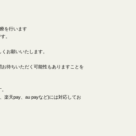
診療を行います
です。
しくお願いいたします。
間お待ちいただく可能性もありますことを
す。
天pay、au payなど)には対応してお