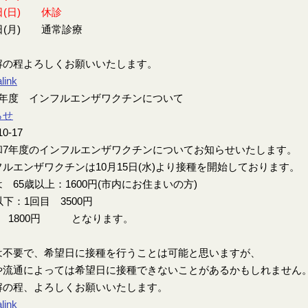
日(日) 休診
日(月) 通常診療
解の程よろしくお願いいたします。
link
7年度 インフルエンザワクチンについて
らせ
10-17
7年度のインフルエンザワクチンについてお知らせいたします。
ルエンザワクチンは10月15日(水)より接種を開始しております。
 65歳以上：1600円(市内にお住まいの方)
以下：1回目 3500円
目 1800円 となります。
は不要で、希望日に接種を行うことは可能と思いますが、
や流通によっては希望日に接種できないことがあるかもしれません
解の程、よろしくお願いいたします。
link