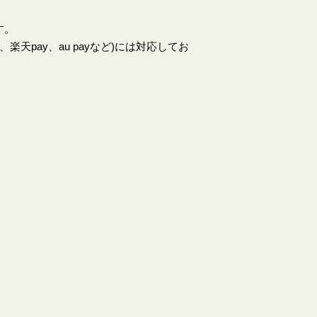
す。
天pay、au payなど)には対応してお