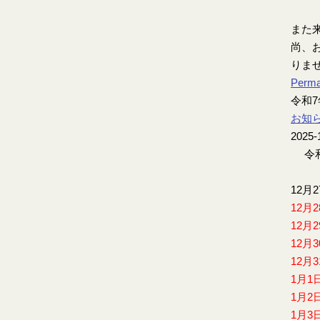
また
尚、お
りま
Perma
令和
お知
2025-
令和
12月
12月
12月
12月
12月
1月1
1月2
1月3