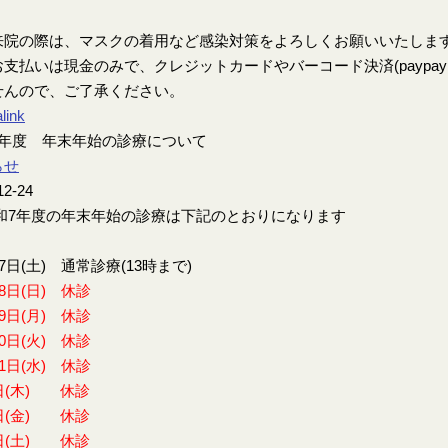
来院の際は、マスクの着用など感染対策をよろしくお願いいたしま
支払いは現金のみで、クレジットカードやバーコード決済(paypay、楽
せんので、ご了承ください。
link
7年度 年末年始の診療について
らせ
12-24
7年度の年末年始の診療は下記のとおりになります
27日(土) 通常診療(13時まで)
28日(日) 休診
29日(月) 休診
30日(火) 休診
31日(水) 休診
日(木) 休診
日(金) 休診
日(土) 休診