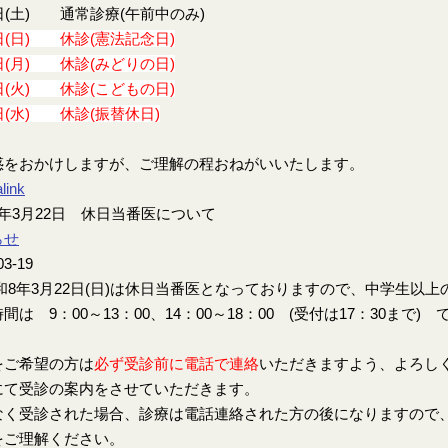
日(土) 通常診療(午前中のみ)
日(日) 休診(憲法記念日)
日(月) 休診(みどりの日)
日(火) 休診(こどもの日)
日(水) 休診(振替休日)
惑をおかけしますが、ご理解の程おねがいいたします。
link
年3月22日 休日当番医について
らせ
03-19
8年3月22日(日)は休日当番医となっておりますので、中学生以
間は 9：00～13：00、14：00～18：00 (受付は17：30まで) 
をご希望の方は
必ず受診前に電話で連絡
いただきますよう、よろし
にて受診の案内をさせていただきます。
なく受診された場合、診療は電話連絡された方の後になりますので
をご理解ください。