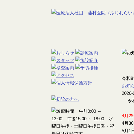
令和
お知
2026-
令和
4月2
4月3
5月1