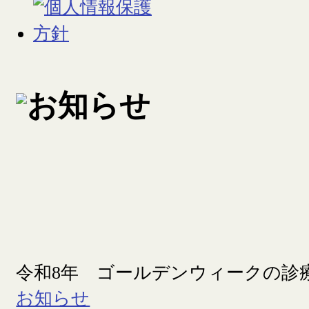
令和8年 ゴールデンウィークの診
お知らせ