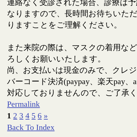
連絡なく受診された場合、診療は予
なりますので、長時間お待ちいた
りますことをご理解ください。
また来院の際は、マスクの着用な
ろしくお願いいたします。
尚、お支払いは現金のみで、クレ
バーコード決済(paypay、楽天pay、a
対応しておりませんので、ご了承
Permalink
1
2
3
4
5
6
»
Back To Index