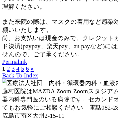
理解ください。
また来院の際は、マスクの着用など感染
願いいたします。
尚、お支払いは現金のみで、クレジット
ド決済(paypay、楽天pay、au payなど
せんので、ご了承ください。
Permalink
1
2
3
4
5
6
»
Back To Index