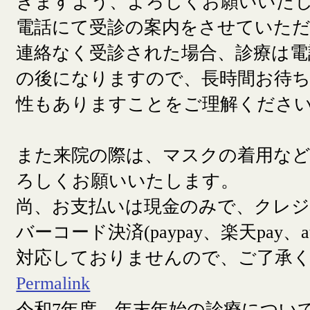
きますよう、よろしくお願いいた
電話にて受診の案内をさせていた
連絡なく受診された場合、診療は電
の後になりますので、長時間お待
性もありますことをご理解くださ
また来院の際は、マスクの着用な
ろしくお願いいたします。
尚、お支払いは現金のみで、クレ
バーコード決済(paypay、楽天pay、a
対応しておりませんので、ご了承
Permalink
令和7年度 年末年始の診療につい