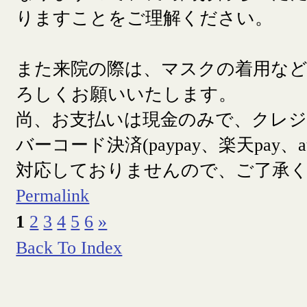
りますことをご理解ください。
また来院の際は、マスクの着用な
ろしくお願いいたします。
尚、お支払いは現金のみで、クレ
バーコード決済(paypay、楽天pay、a
対応しておりませんので、ご了承
Permalink
1
2
3
4
5
6
»
Back To Index