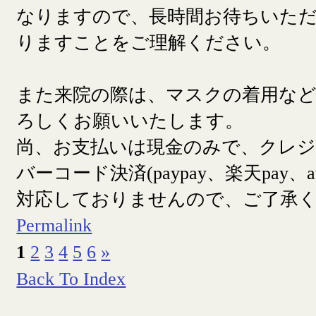
なりますので、長時間お待ちいた
りますことをご理解ください。
また来院の際は、マスクの着用な
ろしくお願いいたします。
尚、お支払いは現金のみで、クレ
バーコード決済(paypay、楽天pay、a
対応しておりませんので、ご了承
Permalink
1
2
3
4
5
6
»
Back To Index