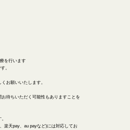
。
診療を行います
です。
しくお願いいたします。
間お待ちいただく可能性もありますことを
す。
天pay、au payなど)には対応してお