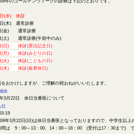
8年のゴールデンウィークの診療は下記のとおりです。
9日(水) 休診
0日(木) 通常診療
日(金) 通常診療
日(土) 通常診療(午前中のみ)
日(日) 休診(憲法記念日)
日(月) 休診(みどりの日)
日(火) 休診(こどもの日)
日(水) 休診(振替休日)
惑をおかけしますが、ご理解の程おねがいいたします。
link
年3月22日 休日当番医について
らせ
03-19
8年3月22日(日)は休日当番医となっておりますので、中学生以
間は 9：00～13：00、14：00～18：00 (受付は17：30まで) 