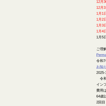
12月
12月
1月1
1月2
1月3
1月4
1月5
ご理
Perma
令和
お知
2025-
令和
インフ
費用は
64歳
2回