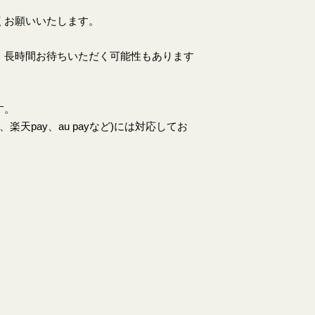
くお願いいたします。
、長時間お待ちいただく可能性もあります
す。
天pay、au payなど)には対応してお