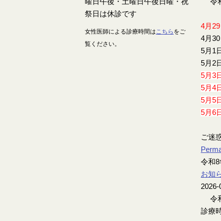
令和
4月2
女性医師による診療時間は
こちら
をご
4月3
覧ください。
5月1
5月2
5月3
5月4
5月5
5月6
ご迷
Perma
令和8
お知
2026-
令和
診療時