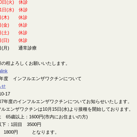
30日(火) 休診
31日(水) 休診
日(木) 休診
日(金) 休診
日(土) 休診
日(日) 休診
日(月) 通常診療
解の程よろしくお願いいたします。
link
7年度 インフルエンザワクチンについて
らせ
10-17
7年度のインフルエンザワクチンについてお知らせいたします。
ルエンザワクチンは10月15日(水)より接種を開始しております。
 65歳以上：1600円(市内にお住まいの方)
以下：1回目 3500円
目 1800円 となります。