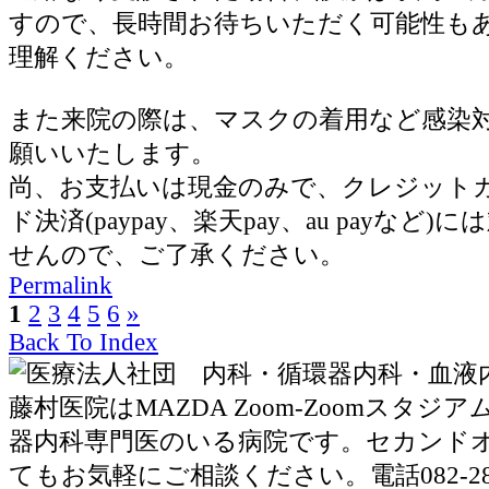
すので、長時間お待ちいただく可能性も
理解ください。
また来院の際は、マスクの着用など感染
願いいたします。
尚、お支払いは現金のみで、クレジット
ド決済(paypay、楽天pay、au payなど
せんので、ご了承ください。
Permalink
1
2
3
4
5
6
»
Back To Index