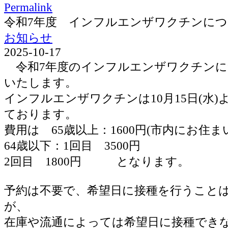
Permalink
令和7年度 インフルエンザワクチンに
お知らせ
2025-10-17
令和7年度のインフルエンザワクチンに
いたします。
インフルエンザワクチンは10月15日(水
ております。
費用は 65歳以上：1600円(市内にお住ま
64歳以下：1回目 3500円
2回目 1800円 となります。
予約は不要で、希望日に接種を行うこと
が、
在庫や流通によっては希望日に接種でき