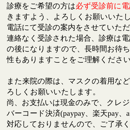
診療をご希望の方は
必ず受診前に電
きますよう、よろしくお願いいた
電話にて受診の案内をさせていた
連絡なく受診された場合、診療は電
の後になりますので、長時間お待
性もありますことをご理解くださ
また来院の際は、マスクの着用な
ろしくお願いいたします。
尚、お支払いは現金のみで、クレ
バーコード決済(paypay、楽天pay、a
対応しておりませんので、ご了承