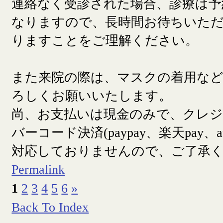
連絡なく受診された場合、診療は予
なりますので、長時間お待ちいた
りますことをご理解ください。
また来院の際は、マスクの着用な
ろしくお願いいたします。
尚、お支払いは現金のみで、クレ
バーコード決済(paypay、楽天pay、a
対応しておりませんので、ご了承
Permalink
1
2
3
4
5
6
»
Back To Index