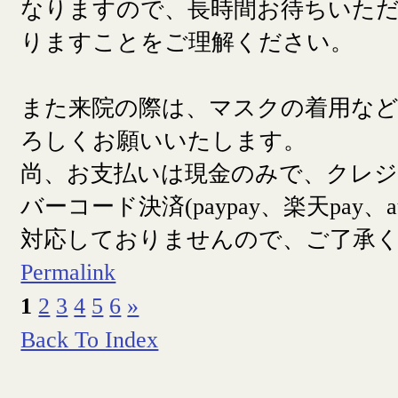
なりますので、長時間お待ちいた
りますことをご理解ください。
また来院の際は、マスクの着用な
ろしくお願いいたします。
尚、お支払いは現金のみで、クレ
バーコード決済(paypay、楽天pay、a
対応しておりませんので、ご了承
Permalink
1
2
3
4
5
6
»
Back To Index