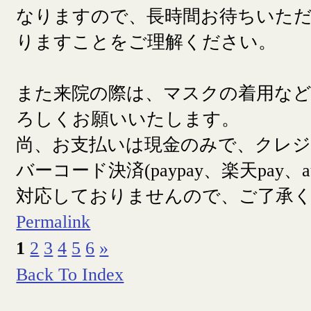
なりますので、長時間お待ちいた
りますことをご理解ください。
また来院の際は、マスクの着用な
ろしくお願いいたします。
尚、お支払いは現金のみで、クレ
バーコード決済(paypay、楽天pay、a
対応しておりませんので、ご了承
Permalink
1
2
3
4
5
6
»
Back To Index