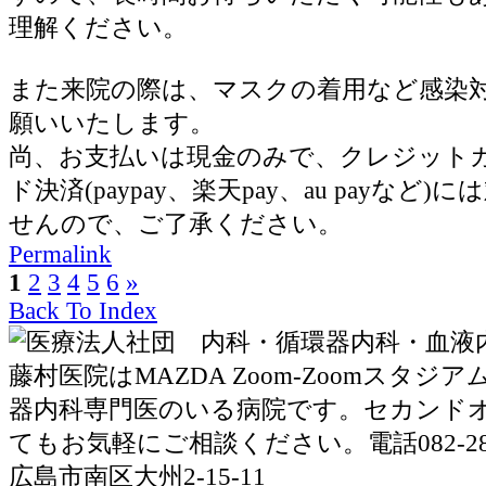
理解ください。
また来院の際は、マスクの着用など感染
願いいたします。
尚、お支払いは現金のみで、クレジット
ド決済(paypay、楽天pay、au payなど
せんので、ご了承ください。
Permalink
1
2
3
4
5
6
»
Back To Index