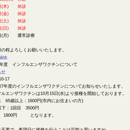
日(木) 休診
日(金) 休診
日(土) 休診
日(日) 休診
日(月) 通常診療
解の程よろしくお願いいたします。
link
7年度 インフルエンザワクチンについて
らせ
10-17
7年度のインフルエンザワクチンについてお知らせいたします。
ルエンザワクチンは10月15日(水)より接種を開始しております。
 65歳以上：1600円(市内にお住まいの方)
以下：1回目 3500円
目 1800円 となります。
は不要で、希望日に接種を行うことは可能と思いますが、