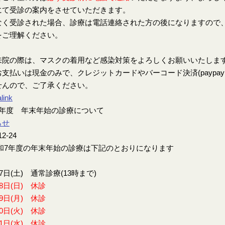
にて受診の案内をさせていただきます。
なく受診された場合、診療は電話連絡された方の後になりますので
をご理解ください。
来院の際は、マスクの着用など感染対策をよろしくお願いいたしま
支払いは現金のみで、クレジットカードやバーコード決済(paypay、楽
せんので、ご了承ください。
link
7年度 年末年始の診療について
らせ
12-24
7年度の年末年始の診療は下記のとおりになります
27日(土) 通常診療(13時まで)
28日(日) 休診
29日(月) 休診
30日(火) 休診
31日(水) 休診