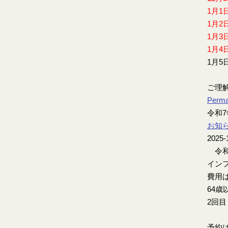
1月1
1月2
1月3
1月4
1月5
ご理
Perma
令和
お知
2025-
令和
インフ
費用は
64歳
2回
予約