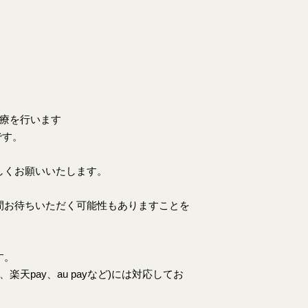
。
診療を行います
です。
しくお願いいたします。
間お待ちいただく可能性もありますことを
す。
天pay、au payなど)には対応してお