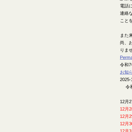
電話
連絡
こと
また
尚、お
りま
Perma
令和
お知
2025-
令和
12月
12月
12月
12月
12月