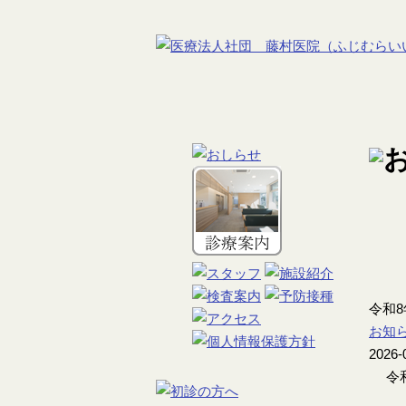
令和
お知
2026-
令和