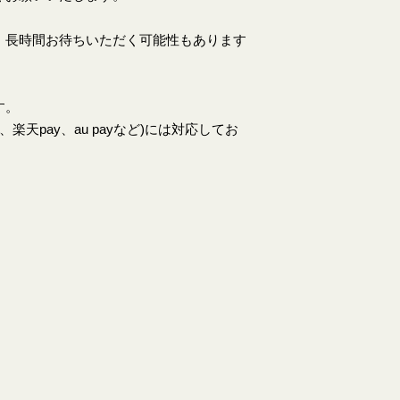
、長時間お待ちいただく可能性もあります
す。
天pay、au payなど)には対応してお