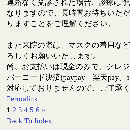
連絡なく受診された場合、診療は予
なりますので、長時間お待ちいた
りますことをご理解ください。
また来院の際は、マスクの着用な
ろしくお願いいたします。
尚、お支払いは現金のみで、クレ
バーコード決済(paypay、楽天pay、a
対応しておりませんので、ご了承
Permalink
1
2
3
4
5
6
»
Back To Index