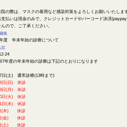
来院の際は、マスクの着用など感染対策をよろしくお願いいたしま
支払いは現金のみで、クレジットカードやバーコード決済(paypay、楽
せんので、ご了承ください。
link
7年度 年末年始の診療について
らせ
12-24
7年度の年末年始の診療は下記のとおりになります
27日(土) 通常診療(13時まで)
28日(日) 休診
29日(月) 休診
30日(火) 休診
31日(水) 休診
日(木) 休診
日(金) 休診
日(土) 休診