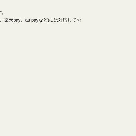
す。
天pay、au payなど)には対応してお