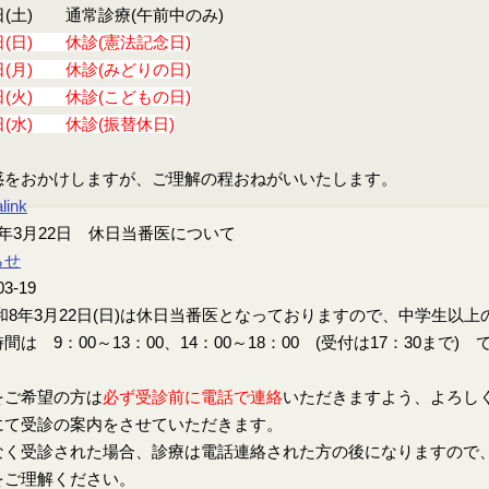
日(土) 通常診療(午前中のみ)
日(日) 休診(憲法記念日)
日(月) 休診(みどりの日)
日(火) 休診(こどもの日)
日(水) 休診(振替休日)
惑をおかけしますが、ご理解の程おねがいいたします。
link
年3月22日 休日当番医について
らせ
03-19
8年3月22日(日)は休日当番医となっておりますので、中学生以
間は 9：00～13：00、14：00～18：00 (受付は17：30まで) 
をご希望の方は
必ず受診前に電話で連絡
いただきますよう、よろし
にて受診の案内をさせていただきます。
なく受診された場合、診療は電話連絡された方の後になりますので
をご理解ください。