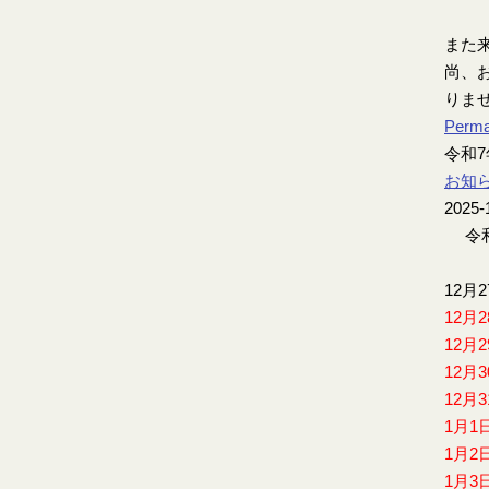
また
尚、お
りま
Perma
令和
お知
2025-
令和
12月
12月
12月
12月
12月
1月1
1月2
1月3