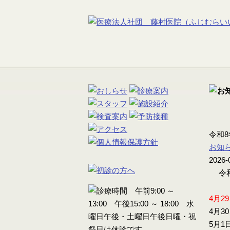
令和
お知
2026-
令和
4月2
4月3
5月1