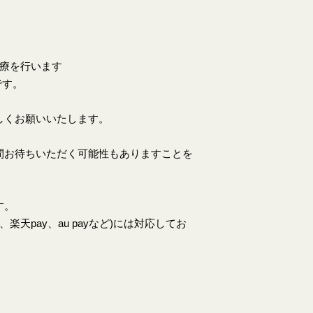
診療を行います
です。
しくお願いいたします。
間お待ちいただく可能性もありますことを
す。
天pay、au payなど)には対応してお