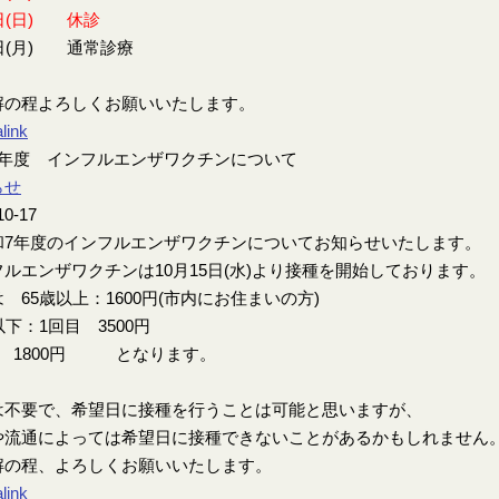
日(日) 休診
日(月) 通常診療
解の程よろしくお願いいたします。
link
7年度 インフルエンザワクチンについて
らせ
10-17
7年度のインフルエンザワクチンについてお知らせいたします。
ルエンザワクチンは10月15日(水)より接種を開始しております。
 65歳以上：1600円(市内にお住まいの方)
以下：1回目 3500円
目 1800円 となります。
は不要で、希望日に接種を行うことは可能と思いますが、
や流通によっては希望日に接種できないことがあるかもしれません
解の程、よろしくお願いいたします。
link