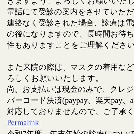
きますよう、よろしくお願いいた
電話にて受診の案内をさせていた
連絡なく受診された場合、診療は電
の後になりますので、長時間お待
性もありますことをご理解くださ
また来院の際は、マスクの着用な
ろしくお願いいたします。
尚、お支払いは現金のみで、クレ
バーコード決済(paypay、楽天pay、a
対応しておりませんので、ご了承
Permalink
令和7年度 年末年始の診療につい