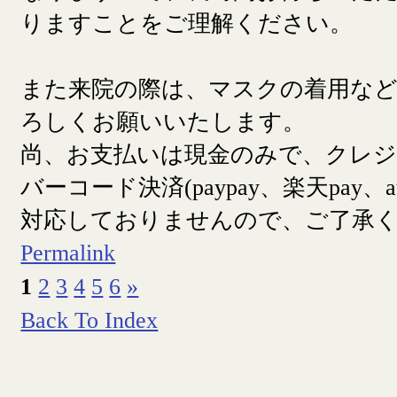
りますことをご理解ください。
また来院の際は、マスクの着用な
ろしくお願いいたします。
尚、お支払いは現金のみで、クレ
バーコード決済(paypay、楽天pay、a
対応しておりませんので、ご了承
Permalink
1
2
3
4
5
6
»
Back To Index