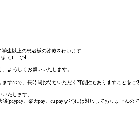
、中学生以上の患者様の診療を行います。
30まで) です。
う、よろしくお願いいたします。
りますので、長時間お待ちいただく可能性もありますことをご
いいたします。
aypay、楽天pay、au payなど)には対応しておりません