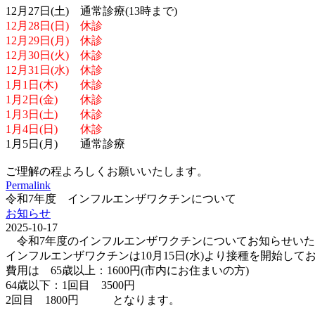
12月27日(土) 通常診療(13時まで)
12月28日(日) 休診
12月29日(月) 休診
12月30日(火) 休診
12月31日(水) 休診
1月1日(木) 休診
1月2日(金) 休診
1月3日(土) 休診
1月4日(日) 休診
1月5日(月) 通常診療
ご理解の程よろしくお願いいたします。
Permalink
令和7年度 インフルエンザワクチンについて
お知らせ
2025-10-17
令和7年度のインフルエンザワクチンについてお知らせいた
インフルエンザワクチンは10月15日(水)より接種を開始して
費用は 65歳以上：1600円(市内にお住まいの方)
64歳以下：1回目 3500円
2回目 1800円 となります。