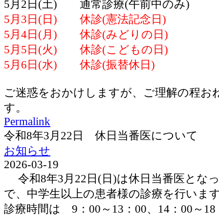
5月2日(土) 通常診療(午前中のみ)
5月3日(日) 休診(憲法記念日)
5月4日(月) 休診(みどりの日)
5月5日(火) 休診(こどもの日)
5月6日(水) 休診(振替休日)
ご迷惑をおかけしますが、ご理解の程お
す。
Permalink
令和8年3月22日 休日当番医について
お知らせ
2026-03-19
令和8年3月22日(日)は休日当番医とな
で、中学生以上の患者様の診療を行いま
診療時間は 9：00～13：00、14：00～1