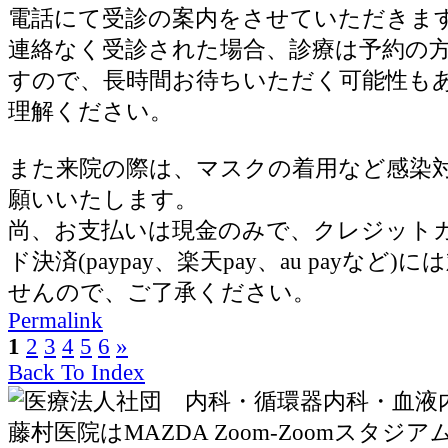
電話にて受診の案内をさせていただきま
連絡なく受診された場合、診療は予約の
すので、長時間お待ちいただく可能性も
理解ください。
また来院の際は、マスクの着用など感染
願いいたします。
尚、お支払いは現金のみで、クレジット
ド決済(paypay、楽天pay、au payなど
せんので、ご了承ください。
Permalink
1
2
3
4
5
6
»
Back To Index