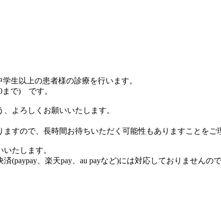
、中学生以上の患者様の診療を行います。
30まで) です。
う、よろしくお願いいたします。
りますので、長時間お待ちいただく可能性もありますことをご
いいたします。
aypay、楽天pay、au payなど)には対応しておりません