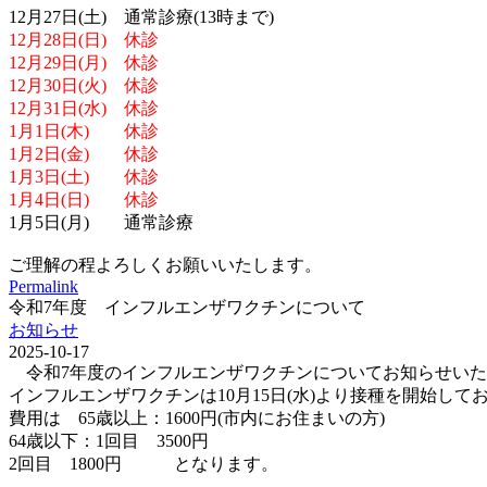
12月27日(土) 通常診療(13時まで)
12月28日(日) 休診
12月29日(月) 休診
12月30日(火) 休診
12月31日(水) 休診
1月1日(木) 休診
1月2日(金) 休診
1月3日(土) 休診
1月4日(日) 休診
1月5日(月) 通常診療
ご理解の程よろしくお願いいたします。
Permalink
令和7年度 インフルエンザワクチンについて
お知らせ
2025-10-17
令和7年度のインフルエンザワクチンについてお知らせいた
インフルエンザワクチンは10月15日(水)より接種を開始して
費用は 65歳以上：1600円(市内にお住まいの方)
64歳以下：1回目 3500円
2回目 1800円 となります。