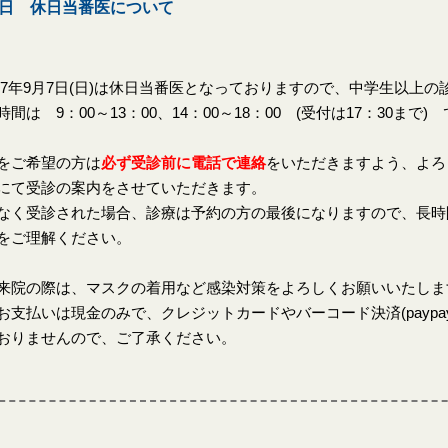
7日 休日当番医について
7年9月7日(日)は休日当番医となっておりますので、中学生以上の
時間は 9：00～13：00、14：00～18：00 (受付は17：30まで)
をご希望の方は
必ず受診前に電話で連絡
をいただきますよう、よろ
にて受診の案内をさせていただきます。
なく受診された場合、診療は予約の方の最後になりますので、長時
をご理解ください。
来院の際は、マスクの着用など感染対策をよろしくお願いいたしま
お支払いは現金のみで、クレジットカードやバーコード決済(paypay、
おりませんので、ご了承ください。