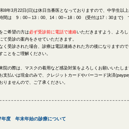
8年3月22日(日)は休日当番医となっておりますので、中学生以
時間は 9：00～13：00、14：00～18：00 (受付は17：30まで)
をご希望の方は
必ず受診前に電話で連絡
いただきますよう、よろし
にて受診の案内をさせていただきます。
なく受診された場合、診療は電話連絡された方の後になりますので
すことをご理解ください。
来院の際は、マスクの着用など感染対策をよろしくお願いいたしま
お支払いは現金のみで、クレジットカードやバーコード決済(paypay、
おりませんので、ご了承ください。
7年度 年末年始の診療について