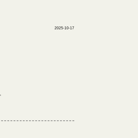
2025-10-17
。