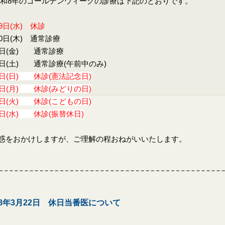
8年のゴールデンウィークの診療は下記のとおりです。
9日(水) 休診
30日(木) 通常診療
1日(金) 通常診療
2日(土) 通常診療(午前中のみ)
3日(日) 休診(憲法記念日)
4日(月) 休診(みどりの日)
5日(火) 休診(こどもの日)
6日(水) 休診(振替休日)
惑をおかけしますが、ご理解の程おねがいいたします。
8年3月22日 休日当番医について