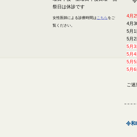
令和
4月2
女性医師による診療時間は
こちら
をご
4月
覧ください。
5月
5月
5月
5月
5月
5月
ご迷
令和