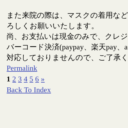
また来院の際は、マスクの着用な
ろしくお願いいたします。
尚、お支払いは現金のみで、クレ
バーコード決済(paypay、楽天pay、a
対応しておりませんので、ご了承
Permalink
1
2
3
4
5
6
»
Back To Index