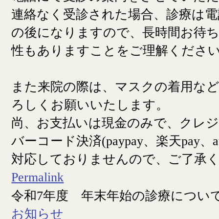
連絡なく受診された場合、診療は電
の後になりますので、長時間お待
性もありますことをご理解くださ
また来院の際は、マスクの着用な
ろしくお願いいたします。
尚、お支払いは現金のみで、クレ
バーコード決済(paypay、楽天pay、a
対応しておりませんので、ご了承
Permalink
令和7年度 年末年始の診療につい
お知らせ