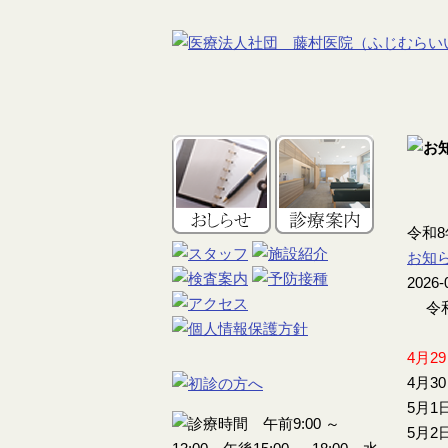
令和
お知
2026-
令和
4月2
4月3
5月1
5月2