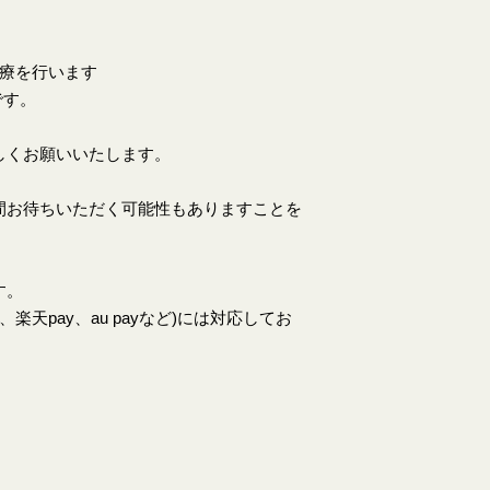
診療を行います
です。
しくお願いいたします。
間お待ちいただく可能性もありますことを
す。
天pay、au payなど)には対応してお