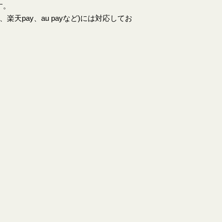
す。
天pay、au payなど)には対応してお