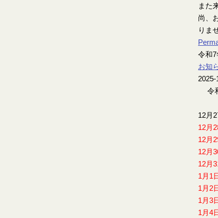
また
尚、お
りま
Perma
令和
お知
2025-
令和
12月
12月
12月
12月
12月
1月1
1月2
1月3
1月4