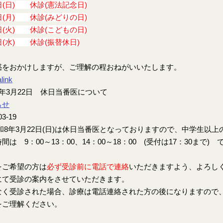
日(日) 休診(憲法記念日)
日(月) 休診(みどりの日)
日(火) 休診(こどもの日)
日(水) 休診(振替休日)
惑をおかけしますが、ご理解の程おねがいいたします。
link
年3月22日 休日当番医について
らせ
03-19
8年3月22日(日)は休日当番医となっておりますので、中学生以
間は 9：00～13：00、14：00～18：00 (受付は17：30まで) 
をご希望の方は
必ず受診前に電話で連絡
いただきますよう、よろし
にて受診の案内をさせていただきます。
なく受診された場合、診療は電話連絡された方の後になりますので
をご理解ください。