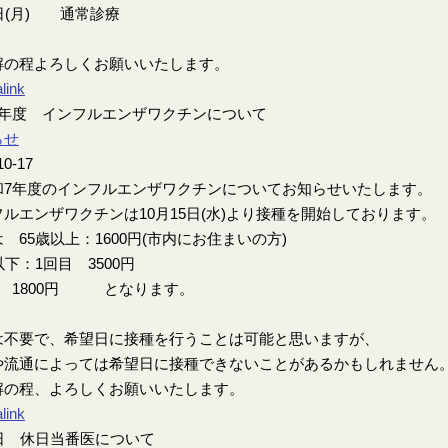
日(月) 通常診療
解の程よろしくお願いいたします。
link
7年度 インフルエンザワクチンについて
らせ
10-17
7年度のインフルエンザワクチンについてお知らせいたします。
ルエンザワクチンは10月15日(水)より接種を開始しております。
 65歳以上：1600円(市内にお住まいの方)
以下：1回目 3500円
目 1800円 となります。
は不要で、希望日に接種を行うことは可能と思いますが、
や流通によっては希望日に接種できないことがあるかもしれません
解の程、よろしくお願いいたします。
link
7日 休日当番医について