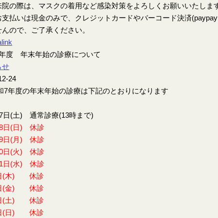
来院の際は、マスクの着用など感染対策をよろしくお願いいたしま
支払いは現金のみで、クレジットカードやバーコード決済(paypay、楽
せんので、ご了承ください。
link
7年度 年末年始の診療について
らせ
12-24
7年度の年末年始の診療は下記のとおりになります
27日(土) 通常診療(13時まで)
28日(日) 休診
29日(月) 休診
30日(火) 休診
31日(水) 休診
日(木) 休診
日(金) 休診
日(土) 休診
日(日) 休診