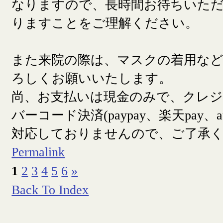
なりますので、長時間お待ちいた
りますことをご理解ください。
また来院の際は、マスクの着用な
ろしくお願いいたします。
尚、お支払いは現金のみで、クレ
バーコード決済(paypay、楽天pay、a
対応しておりませんので、ご了承
Permalink
1
2
3
4
5
6
»
Back To Index