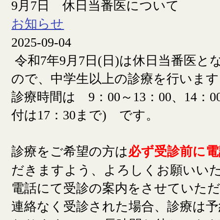
9月7日 休日当番医について
お知らせ
2025-09-04
令和7年9月7日(日)は休日当番医
ので、中学生以上の診療を行います
診療時間は 9：00～13：00、14：00
付は17：30まで) です。
診療をご希望の方は
必ず受診前に電
だきますよう、よろしくお願いい
電話にて受診の案内をさせていた
連絡なく受診された場合、診療は予