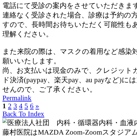
電話にて受診の案内をさせていただきま
連絡なく受診された場合、診療は予約の
すので、長時間お待ちいただく可能性も
理解ください。
また来院の際は、マスクの着用など感染
願いいたします。
尚、お支払いは現金のみで、クレジット
ド決済(paypay、楽天pay、au payなど
せんので、ご了承ください。
Permalink
1
2
3
4
5
6
»
Back To Index