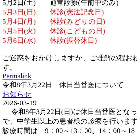
5月2日(土) 通常診療(午前中のみ)
5月3日(日) 休診(憲法記念日)
5月4日(月) 休診(みどりの日)
5月5日(火) 休診(こどもの日)
5月6日(水) 休診(振替休日)
ご迷惑をおかけしますが、ご理解の程お
す。
Permalink
令和8年3月22日 休日当番医について
お知らせ
2026-03-19
令和8年3月22日(日)は休日当番医とな
で、中学生以上の患者様の診療を行いま
診療時間は 9：00～13：00、14：00～1