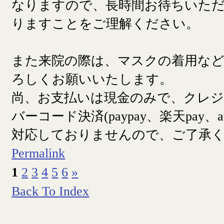
なりますので、長時間お待ちいた
りますことをご理解ください。
また来院の際は、マスクの着用な
ろしくお願いいたします。
尚、お支払いは現金のみで、クレ
バーコード決済(paypay、楽天pay、a
対応しておりませんので、ご了承
Permalink
1
2
3
4
5
6
»
Back To Index