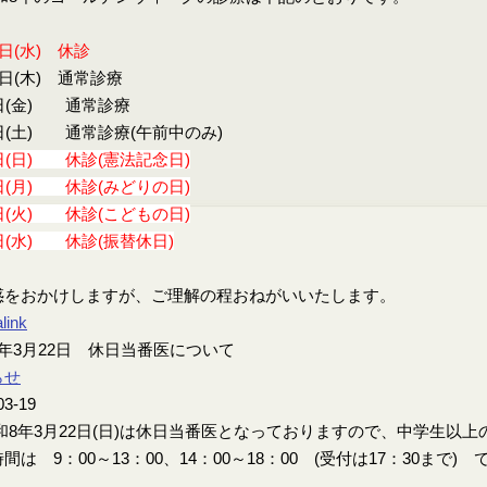
9日(水) 休診
0日(木) 通常診療
日(金) 通常診療
日(土) 通常診療(午前中のみ)
日(日) 休診(憲法記念日)
日(月) 休診(みどりの日)
日(火) 休診(こどもの日)
日(水) 休診(振替休日)
惑をおかけしますが、ご理解の程おねがいいたします。
link
年3月22日 休日当番医について
らせ
03-19
8年3月22日(日)は休日当番医となっておりますので、中学生以
間は 9：00～13：00、14：00～18：00 (受付は17：30まで) 