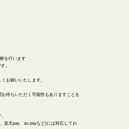
。
診療を行います
です。
しくお願いいたします。
間お待ちいただく可能性もありますことを
す。
天pay、au payなど)には対応してお