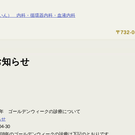
8年 ゴールデンウィークの診療について
らせ
04-30
8年のゴールデンウィークの診療は下記のとおりです。