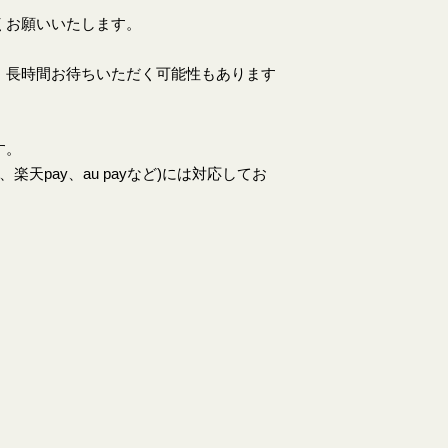
くお願いいたします。
、長時間お待ちいただく可能性もあります
す。
天pay、au payなど)には対応してお