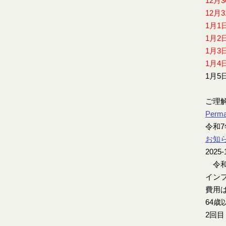
12月
12月
1月1
1月2
1月3
1月4
1月5
ご理
Perma
令和
お知
2025-
令和
インフ
費用は
64歳
2回