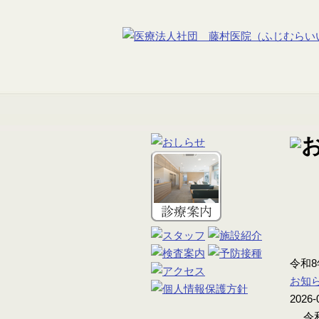
令和
お知
2026-
令和