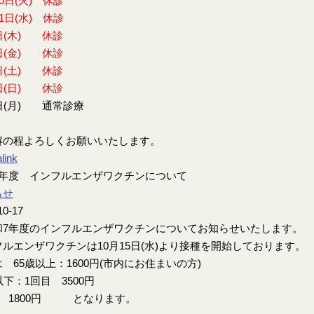
30日(火) 休診
31日(水) 休診
日(木) 休診
日(金) 休診
日(土) 休診
日(日) 休診
日(月) 通常診療
解の程よろしくお願いいたします。
link
7年度 インフルエンザワクチンについて
らせ
10-17
7年度のインフルエンザワクチンについてお知らせいたします。
ルエンザワクチンは10月15日(水)より接種を開始しております。
 65歳以上：1600円(市内にお住まいの方)
以下：1回目 3500円
目 1800円 となります。