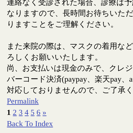
連絡なく受診された場合、診療は予
なりますので、長時間お待ちいた
りますことをご理解ください。
また来院の際は、マスクの着用な
ろしくお願いいたします。
尚、お支払いは現金のみで、クレ
バーコード決済(paypay、楽天pay、a
対応しておりませんので、ご了承
Permalink
1
2
3
4
5
6
»
Back To Index