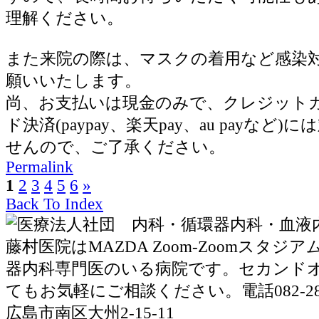
理解ください。
また来院の際は、マスクの着用など感染
願いいたします。
尚、お支払いは現金のみで、クレジット
ド決済(paypay、楽天pay、au payなど
せんので、ご了承ください。
Permalink
1
2
3
4
5
6
»
Back To Index