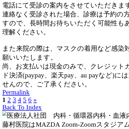
電話にて受診の案内をさせていただきま
連絡なく受診された場合、診療は予約の
すので、長時間お待ちいただく可能性も
理解ください。
また来院の際は、マスクの着用など感染
願いいたします。
尚、お支払いは現金のみで、クレジット
ド決済(paypay、楽天pay、au payなど
せんので、ご了承ください。
Permalink
1
2
3
4
5
6
»
Back To Index