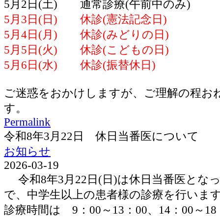
5月2日(土) 通常診療(午前中のみ)
5月3日(日) 休診(憲法記念日)
5月4日(月) 休診(みどりの日)
5月5日(火) 休診(こどもの日)
5月6日(水) 休診(振替休日)
ご迷惑をおかけしますが、ご理解の程お
す。
Permalink
令和8年3月22日 休日当番医について
お知らせ
2026-03-19
令和8年3月22日(日)は休日当番医とな
で、中学生以上の患者様の診療を行いま
診療時間は 9：00～13：00、14：00～1