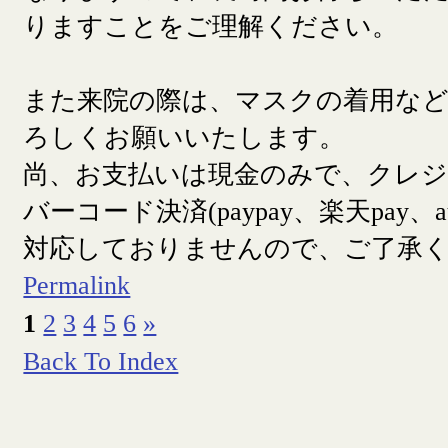
りますことをご理解ください。
また来院の際は、マスクの着用な
ろしくお願いいたします。
尚、お支払いは現金のみで、クレ
バーコード決済(paypay、楽天pay、a
対応しておりませんので、ご了承
Permalink
1
2
3
4
5
6
»
Back To Index