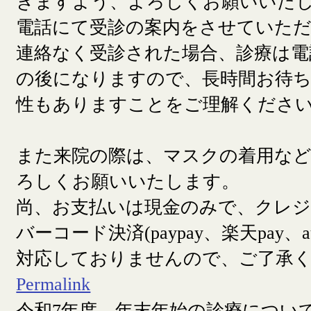
きますよう、よろしくお願いいた
電話にて受診の案内をさせていた
連絡なく受診された場合、診療は電
の後になりますので、長時間お待
性もありますことをご理解くださ
また来院の際は、マスクの着用な
ろしくお願いいたします。
尚、お支払いは現金のみで、クレ
バーコード決済(paypay、楽天pay、a
対応しておりませんので、ご了承
Permalink
令和7年度 年末年始の診療につい