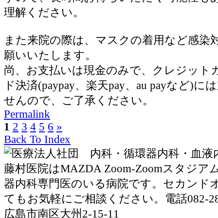
理解ください。
また来院の際は、マスクの着用など感染
願いいたします。
尚、お支払いは現金のみで、クレジット
ド決済(paypay、楽天pay、au payなど
せんので、ご了承ください。
Permalink
1
2
3
4
5
6
»
Back To Index