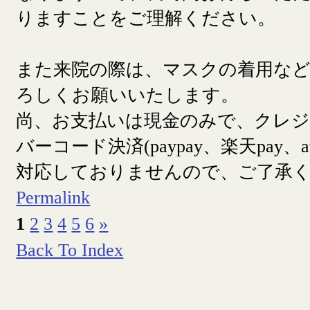
りますことをご理解ください。
また来院の際は、マスクの着用な
ろしくお願いいたします。
尚、お支払いは現金のみで、クレ
バーコード決済(paypay、楽天pay、a
対応しておりませんので、ご了承
Permalink
1
2
3
4
5
6
»
Back To Index