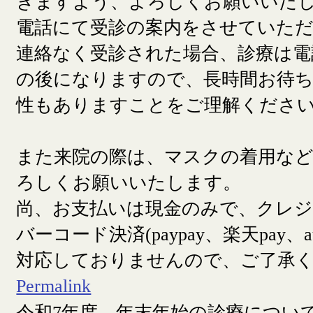
きますよう、よろしくお願いいた
電話にて受診の案内をさせていた
連絡なく受診された場合、診療は電
の後になりますので、長時間お待
性もありますことをご理解くださ
また来院の際は、マスクの着用な
ろしくお願いいたします。
尚、お支払いは現金のみで、クレ
バーコード決済(paypay、楽天pay、a
対応しておりませんので、ご了承
Permalink
令和7年度 年末年始の診療につい