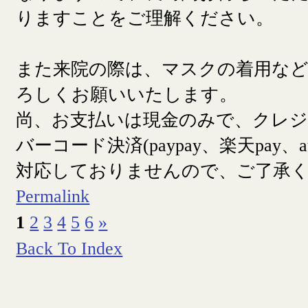
りますことをご理解ください。
また来院の際は、マスクの着用な
ろしくお願いいたします。
尚、お支払いは現金のみで、クレ
バーコード決済(paypay、楽天pay、a
対応しておりませんので、ご了承
Permalink
1
2
3
4
5
6
»
Back To Index