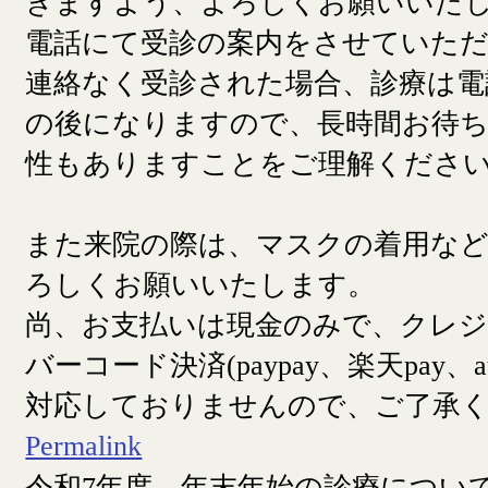
きますよう、よろしくお願いいた
電話にて受診の案内をさせていた
連絡なく受診された場合、診療は電
の後になりますので、長時間お待
性もありますことをご理解くださ
また来院の際は、マスクの着用な
ろしくお願いいたします。
尚、お支払いは現金のみで、クレ
バーコード決済(paypay、楽天pay、a
対応しておりませんので、ご了承
Permalink
令和7年度 年末年始の診療につい